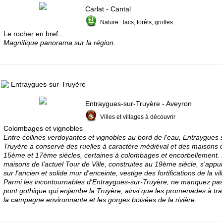
Carlat - Cantal
Nature : lacs, forêts, grottes...
Le rocher en bref...
Magnifique panorama sur la région.
Entraygues-sur-Truyère
Entraygues-sur-Truyère - Aveyron
Villes et villages à découvrir
Colombages et vignobles
Entre collines verdoyantes et vignobles au bord de l'eau, Entraygues 
Truyère a conservé des ruelles à caractère médiéval et des maisons 
15ème et 17ème siècles, certaines à colombages et encorbellement.
maisons de l'actuel Tour de Ville, construites au 19ème siècle, s'appu
sur l'ancien et solide mur d'enceinte, vestige des fortifications de la vi
Parmi les incontournables d'Entraygues-sur-Truyère, ne manquez pas
pont gothique qui enjambe la Truyère, ainsi que les promenades à tr
la campagne environnante et les gorges boisées de la rivière.