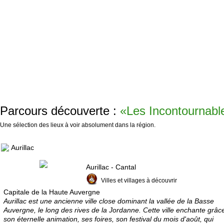
Parcours découverte :
«Les Incontournabl
Une sélection des lieux à voir absolument dans la région.
Aurillac
Aurillac - Cantal
Villes et villages à découvrir
Capitale de la Haute Auvergne
Aurillac est une ancienne ville close dominant la vallée de la Basse
Auvergne, le long des rives de la Jordanne. Cette ville enchante grâc
son éternelle animation, ses foires, son festival du mois d'août, qui