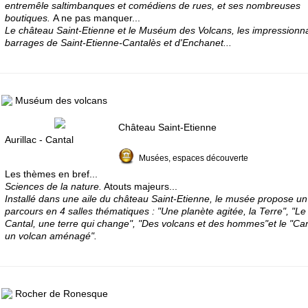
entremêle saltimbanques et comédiens de rues, et ses nombreuses
boutiques.
A ne pas manquer...
Le château Saint-Etienne et le Muséum des Volcans, les impressionn
barrages de Saint-Etienne-Cantalès et d'Enchanet...
Muséum des volcans
Château Saint-Etienne
Aurillac - Cantal
Musées, espaces découverte
Les thèmes en bref...
Sciences de la nature.
Atouts majeurs...
Installé dans une aile du château Saint-Etienne, le musée propose un
parcours en 4 salles thématiques : "Une planète agitée, la Terre", "Le
Cantal, une terre qui change", "Des volcans et des hommes"et le "Can
un volcan aménagé".
Rocher de Ronesque